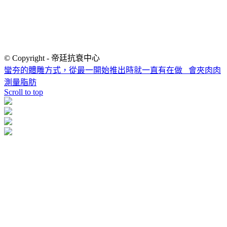
© Copyright - 帝廷抗衰中心
蠻夯的體雕方式，從最一開始推出時就一直有在做
會夾肉肉
測量脂肪
Scroll to top