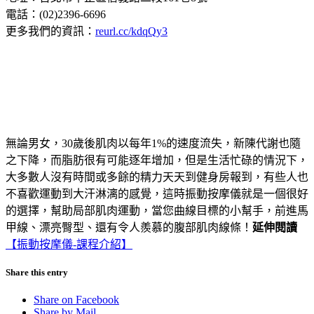
電話：(02)2396-6696
更多我們的資訊：
reurl.cc/kdqQy3
無論男女，30歲後肌肉以每年1%的速度流失，新陳代謝也隨
之下降，而脂肪很有可能逐年增加，但是生活忙碌的情況下，
大多數人沒有時間或多餘的精力天天到健身房報到，有些人也
不喜歡運動到大汗淋漓的感覺，這時振動按摩儀就是一個很好
的選擇，幫助局部肌肉運動，當您曲線目標的小幫手，前進馬
甲線、漂亮臀型、還有令人羨慕的腹部肌肉線條！
延伸閱讀
【振動按摩儀-課程介紹】
Share this entry
Share on Facebook
Share by Mail