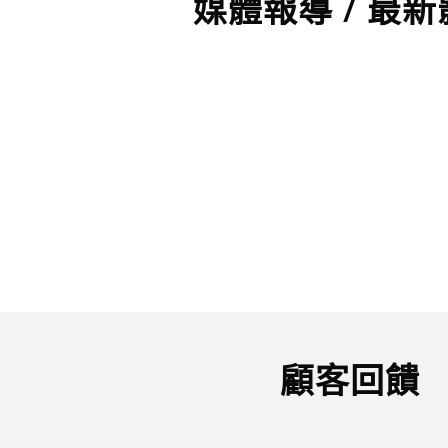
媒體報導 / 最
顧客回饋