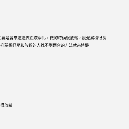
主要是會來這邊做血液淨化，做的時候很放鬆，感覺累積很長
，推薦想紓壓和放鬆的人找不到適合的方法就來這邊！
個很放鬆