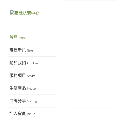
首頁
Home
帝廷新訊
News
上一頁
關於我們
About us
服務項目
Service
生醫產品
Product
口碑分享
Sharing
加入會員
Join us