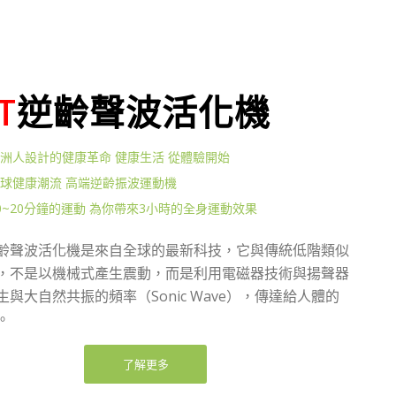
T
逆齡聲波活化機
洲人設計的健康革命 健康生活 從體驗開始
球健康潮流 高端逆齡振波運動機
0~20分鐘的運動 為你帶來3小時的全身運動效果
X逆齡聲波活化機是來自全球的最新科技，它與傳統低階類似
，不是以機械式產生震動，而是利用電磁器技術與揚聲器
與大自然共振的頻率（Sonic Wave），傳達給人體的
。
了解更多