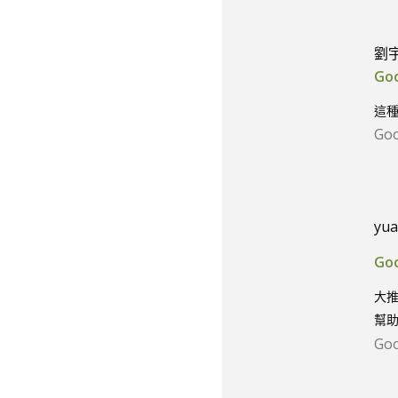
劉
Go
這
Go
yua
Go
大推
幫
Go