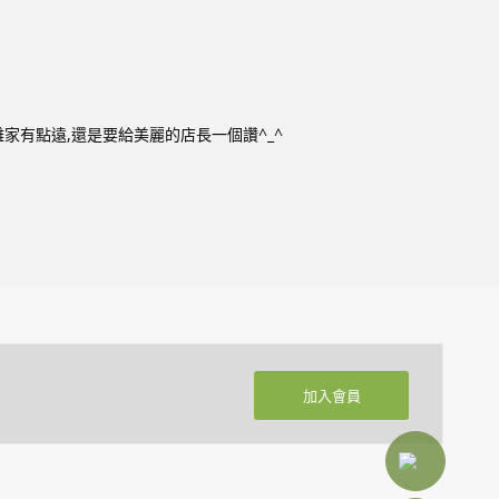
家有點遠,還是要給美麗的店長一個讚^_^
加入會員