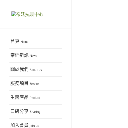
首頁
Home
帝廷新訊
News
關於我們
About us
服務項目
Service
生醫產品
Product
口碑分享
Sharing
加入會員
Join us