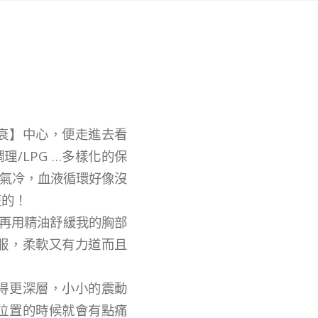
衰】中心，便走進去看
理/LPG …多樣化的保
天氣冷，血液循環好像沒
痠的！
，再用精油舒緩我的胸部
服，柔軟又有力道而且
得更深層，小小的震動
位置的時候就會有點痛