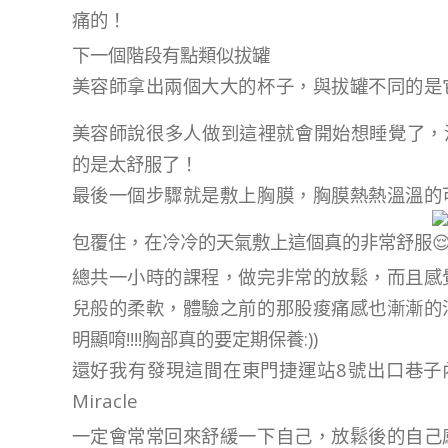
痛的！
下一個階段有點類似拔罐
美容師拿出兩個大大的杯子，與拔罐不同的是
美容師說很多人做到這裡就會開始想睡覺了，
的是太舒服了！
最後一個步驟就是敷上胸膜，胸膜熱熱溫溫的
包覆住，在冷冷的天氣敷上這個真的非常舒服
總共一小時的課程，做完非常的放鬆，而且感
兒般的柔軟，體驗之前的那股痠痛感也漸漸的
明顯唷!!!!胸部真的要定期保養:))
還好我有發現這間在東門捷運站8號出口巷子
Miracle
一定會常常回來舒緩一下自己，放鬆後的自己