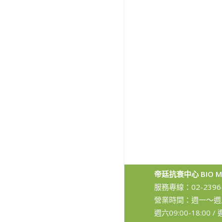
帝廷抗衰中心 BIO MI
服務專線：
02-2396
營業時間：週一～週五11
週六09:00-18:00 