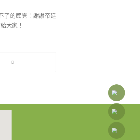
不了的感覺！謝謝帝廷
薦給大家！