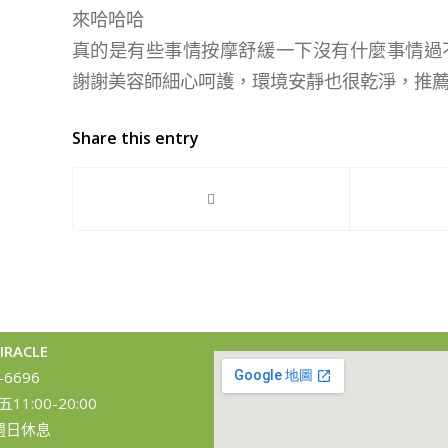
來哈哈哈
真的是有些事情按摩舒緩一下沒有什麼事情過
謝謝美容師細心呵護，環境安靜也很乾淨，推
Share this entry
RACLE
-6696
:00-20:00
/ 週日休息