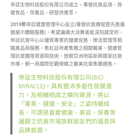
帝廷生物科技股份有限公司成立，專營抗衰品項、保
健食品、保養品、研發供應等。
2019年
帝廷健康管理中心設立(專營抗衰療程暨先進儀
器展示體驗服務)，希望讓廣大消費者能深刻感受到，
帝廷抗衰中心以優質專業的健康促進、樂活管理等相
關產品與服務，集虹廷地產集團之相關醫美、健康管
理抗衰團隊資源與技術，放眼亞洲地區新興國家抗衰
市場，朝一具國際宏觀規模之醫美抗衰集團邁進。
帝廷生物科技股份有限公司(BIO
MIRACLE)，具有豐沛多面性發展潛
力，及相輔相成之橫向資源，將以
「專業、穩健、安全」之姿持續成
長，可謂是喜愛健康、美容、保養等
議題之抗衰市場族群朋友們的福音與
品牌首選。