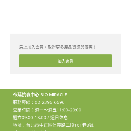
馬上加入會員，取得更多產品資訊與優惠！
加入會員
帝廷抗衰中心 BIO MIRACLE
服務專線：
02-2396-6696
營業時間：週一～週五11:00-20:00
週六09:00-18:00 / 週日休息
地址：台北市中正區信義路二段161巷8號